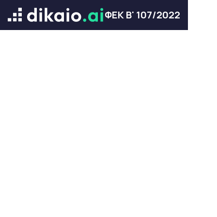
ΦΕΚ Β' 107/2022