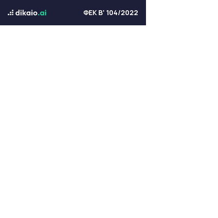
ΦΕΚ Β' 104/2022