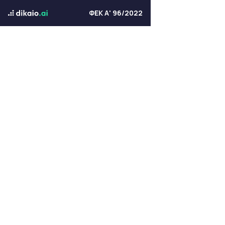
ΦΕΚ Α' 96/2022