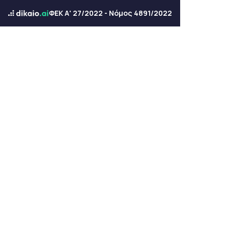
ΦΕΚ Α' 27/2022 - Νόμος 4891/2022