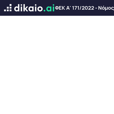
ΦΕΚ Α' 171/2022 - Νόμο