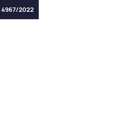
ς 4967/2022