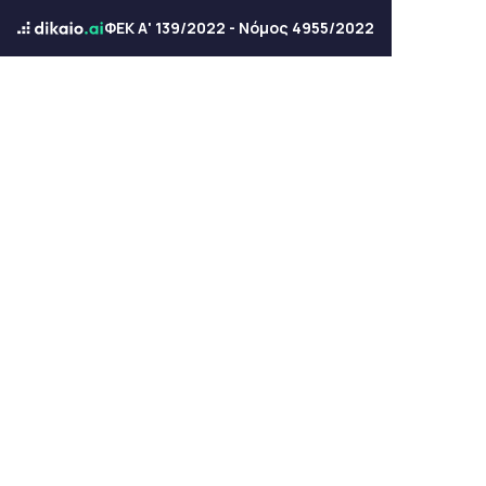
ΦΕΚ Α' 139/2022 - Νόμος 4955/2022