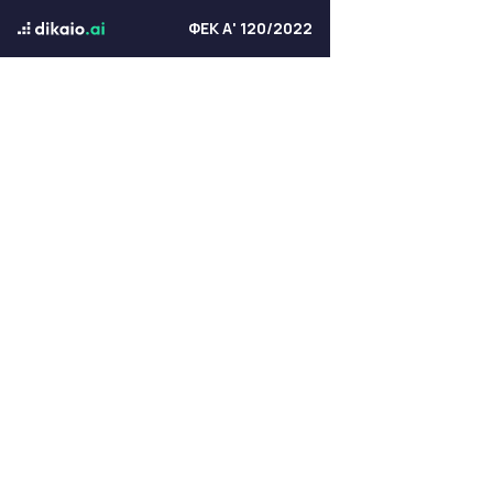
ΦΕΚ Α' 120/2022