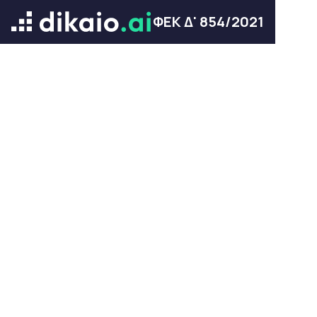
ΦΕΚ Δ' 854/2021