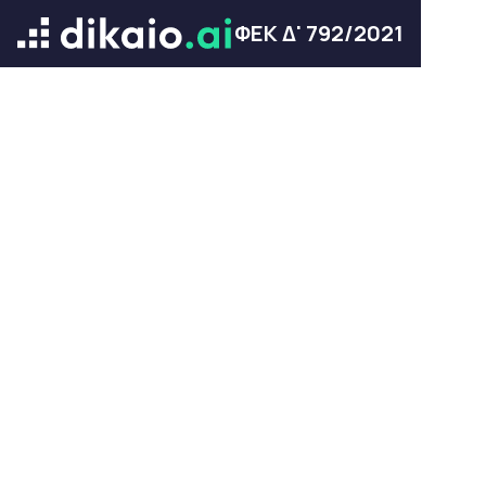
ΦΕΚ Δ' 792/2021