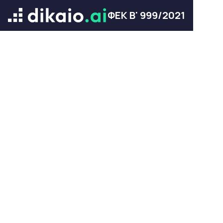
ΦΕΚ Β' 999/2021