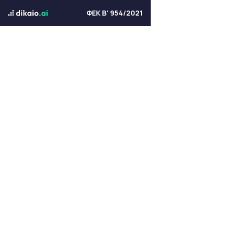
ΦΕΚ Β' 954/2021