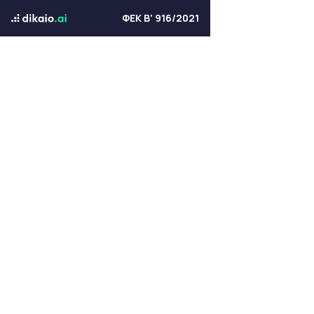
ΦΕΚ Β' 916/2021