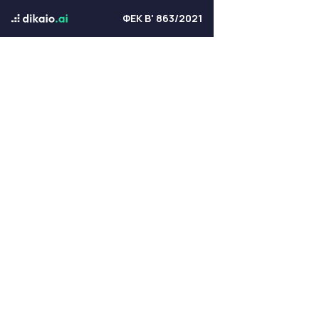
ΦΕΚ Β' 863/2021