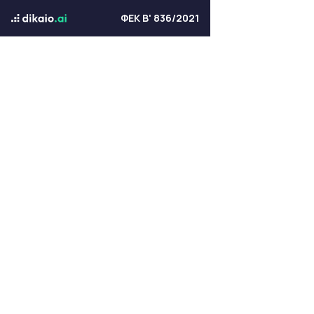
ΦΕΚ Β' 836/2021