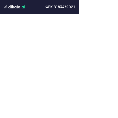
ΦΕΚ Β' 834/2021