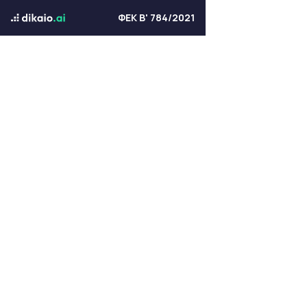
ΦΕΚ Β' 784/2021