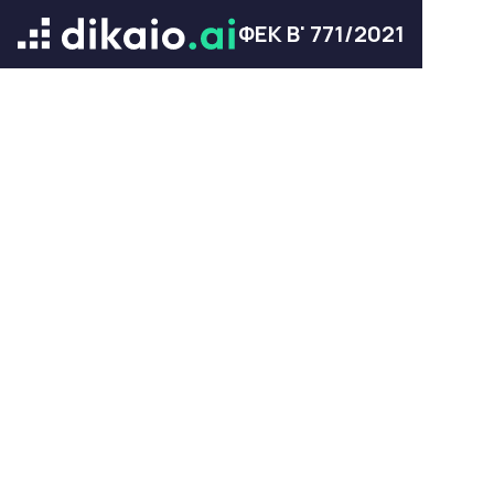
ΦΕΚ Β' 771/2021