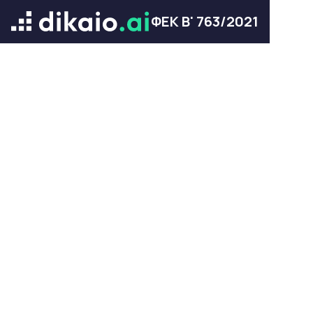
ΦΕΚ Β' 763/2021