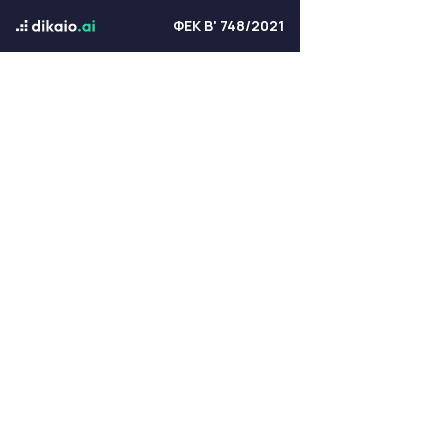
ΦΕΚ Β' 748/2021