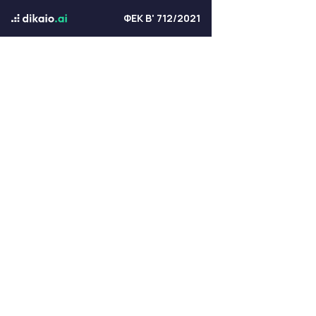
ΦΕΚ Β' 712/2021