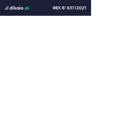
ΦΕΚ Β' 637/2021