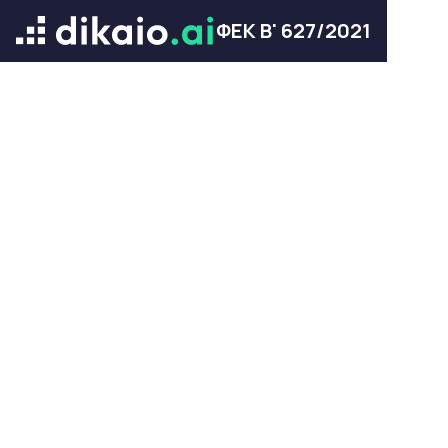
ΦΕΚ Β' 627/2021