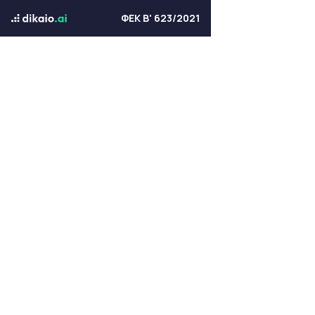
ΦΕΚ Β' 623/2021