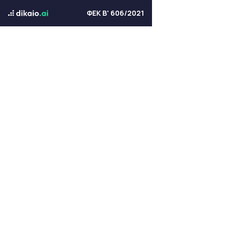
ΦΕΚ Β' 606/2021