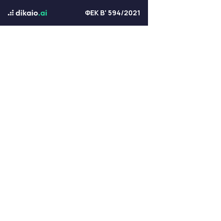
ΦΕΚ Β' 594/2021