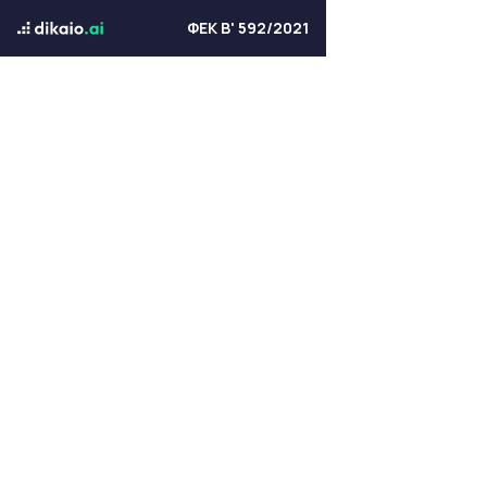
ΦΕΚ Β' 592/2021