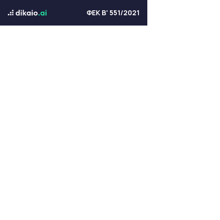
ΦΕΚ Β' 551/2021