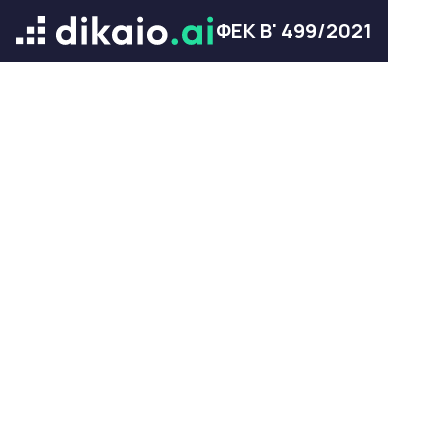
ΦΕΚ Β' 499/2021