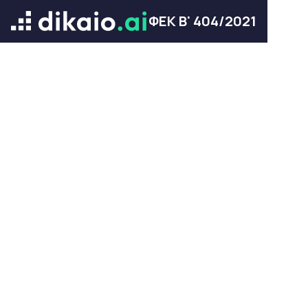
ΦΕΚ Β' 404/2021