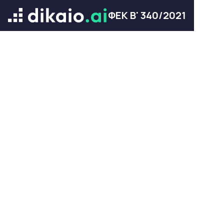
ΦΕΚ Β' 340/2021