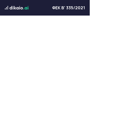
ΦΕΚ Β' 335/2021