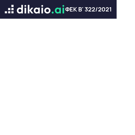
ΦΕΚ Β' 322/2021