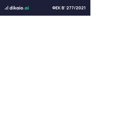
ΦΕΚ Β' 277/2021