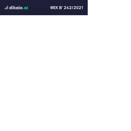
ΦΕΚ Β' 242/2021