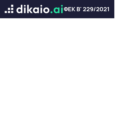
ΦΕΚ Β' 229/2021