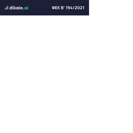
ΦΕΚ Β' 194/2021