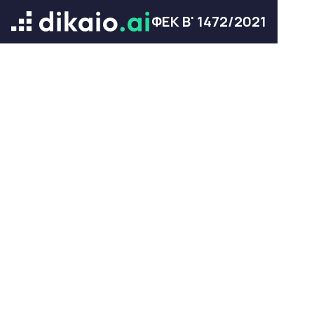
ΦΕΚ Β' 1472/2021