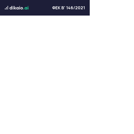
ΦΕΚ Β' 146/2021