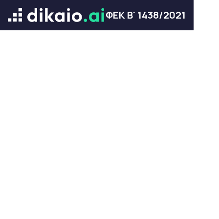
ΦΕΚ Β' 1438/2021