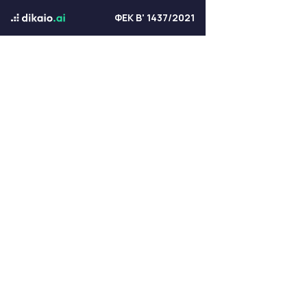
ΦΕΚ Β' 1437/2021