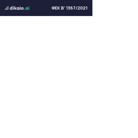
ΦΕΚ Β' 1367/2021