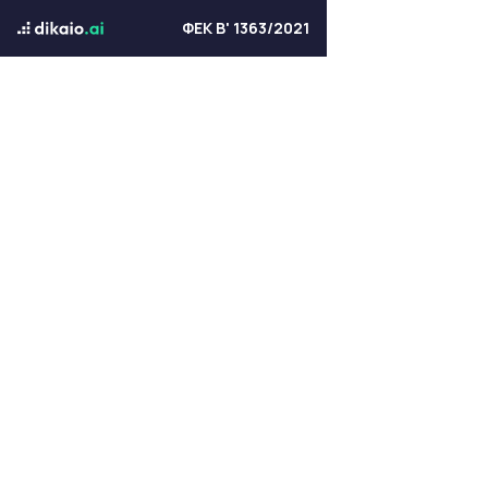
ΦΕΚ Β' 1363/2021