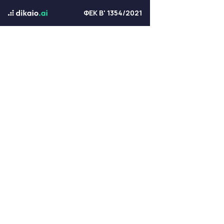
ΦΕΚ Β' 1354/2021