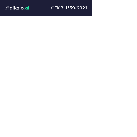
ΦΕΚ Β' 1339/2021