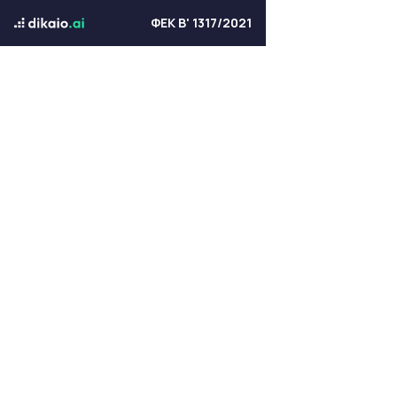
ΦΕΚ Β' 1317/2021