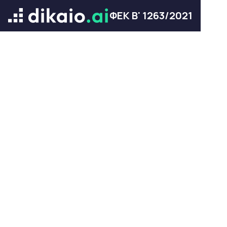
ΦΕΚ Β' 1263/2021