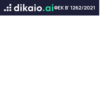
ΦΕΚ Β' 1262/2021