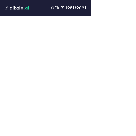
ΦΕΚ Β' 1261/2021