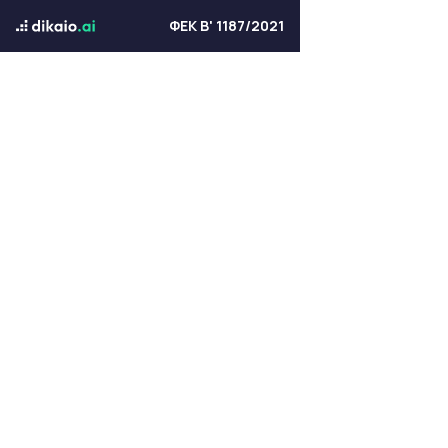
ΦΕΚ Β' 1187/2021