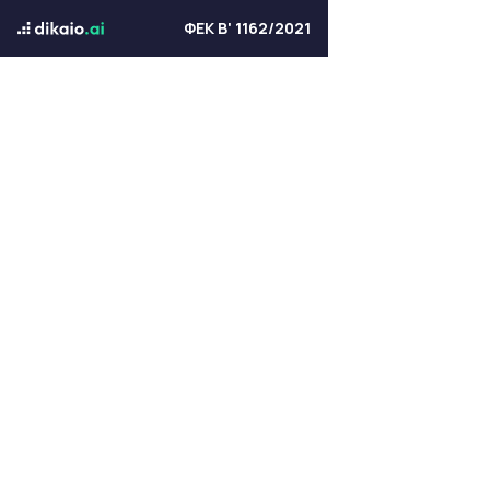
ΦΕΚ Β' 1162/2021